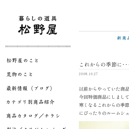
これからの季節に･･
2008.10.27
以前からやっていた商
今回特価商品にしまし
寒くなるこれからの季
にぴったりのルームシ