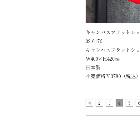
キャンバスフラットシ
02-0176
キャンバスフラットシ
W400×H420㎜
日本製
小売価格￥3780（税込
2
3
4
5