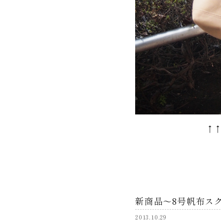
↑↑↑こちらか
新商品～8号帆布ス
2013.10.29