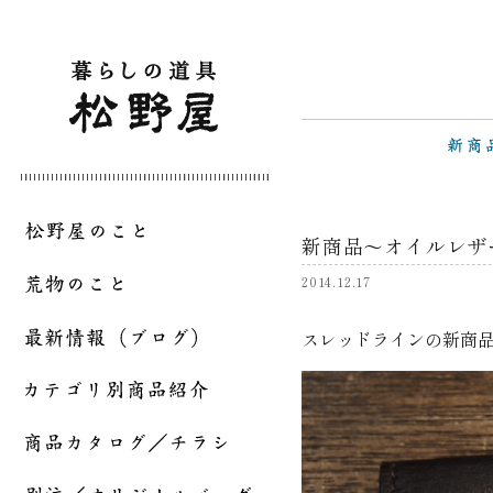
新商品～オイルレザ
2014.12.17
スレッドラインの新商