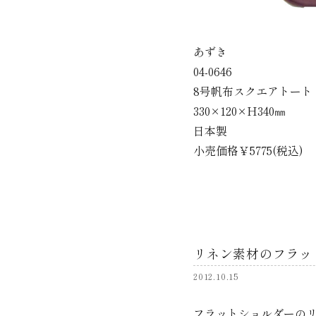
あずき
04-0646
8号帆布スクエアトート
330×120×H340㎜
日本製
小売価格￥5775(税込)
リネン素材のフラッ
2012.10.15
フラットショルダーの