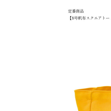
定番商品
【8号帆布スクエアトー