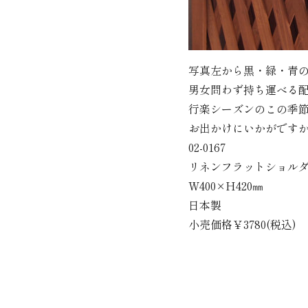
写真左から黒・緑・青の
男女問わず持ち運べる
行楽シーズンのこの季
お出かけにいかがです
02-0167
リネンフラットショル
W400×H420㎜
日本製
小売価格￥3780(税込)