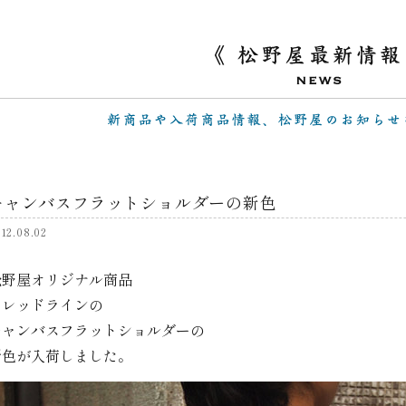
キャンバスフラットショルダーの新色
12.08.02
松野屋オリジナル商品
スレッドラインの
キャンバスフラットショルダーの
新色が入荷しました。