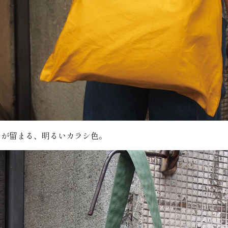
目が留まる、明るいカラシ色。