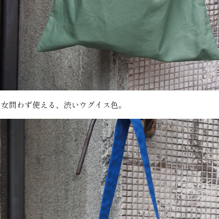
男女問わず使える、渋いウグイス色。