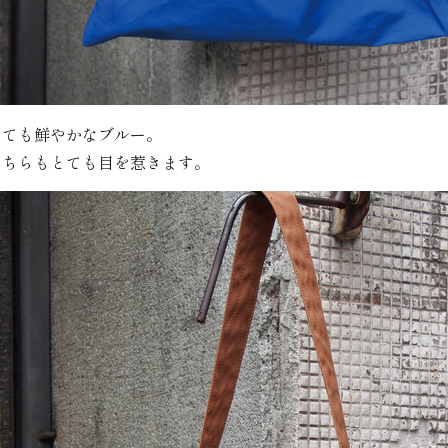
とても鮮やかなブルー。
こちらもとても目を惹きます。